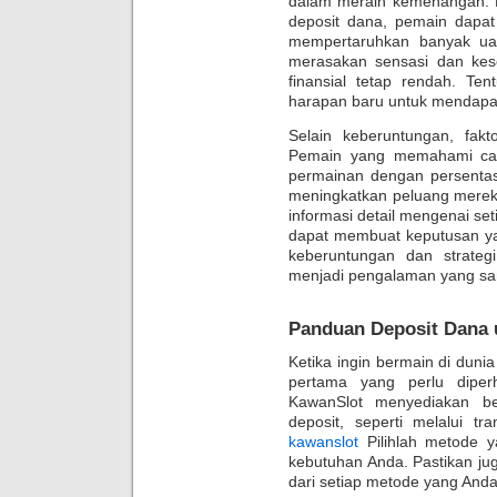
dalam meraih kemenangan. 
deposit dana, pemain dapa
mempertaruhkan banyak ua
merasakan sensasi dan kes
finansial tetap rendah. Te
harapan baru untuk mendapat
Selain keberuntungan, fakto
Pemain yang memahami cara
permainan dengan persentas
meningkatkan peluang merek
informasi detail mengenai se
dapat membuat keputusan yan
keberuntungan dan strategi
menjadi pengalaman yang s
Panduan Deposit Dana 
Ketika ingin bermain di dunia
pertama yang perlu diper
KawanSlot menyediakan b
deposit, seperti melalui tr
kawanslot
Pilihlah metode 
kebutuhan Anda. Pastikan j
dari setiap metode yang Anda 