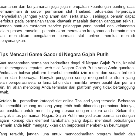
Keamanan dan kenyamanan juga juga merupakan keuntungan penting saat
bermain-main di server permainan slot Thailand. Situs-situs terpercaya
menyediakan jaringan yang aman dan serta stabil, sehingga pemain dapat
berfokus pada permainan tanpa khawatir masalah dengan gangguan teknis.
Dengan bantuan customer service pelanggan yang handal dan kelancaran
dalam proses transaksi, pemain akan merasakan kenyamanan bermain-main
dan menjadikan pengalaman bermain slot online mereka menjadi
menyenangkan.
Tips Mencari Game Gacor di Negara Gajah Putih
aat menentukan permainan berkualitas tinggi di Negara Gajah Putih, krusial
untuk mengecek reputasi web slot Negara Gajah Putih yang Anda gunakan.
Periksalah bahwa platform tersebut memiliki izin resmi dan sudah terbukti
aman dan tepercaya. Banyak pengguna sering mengambil platform yang
telah beroperasi selama lama tahun dan memiliki review positif dari pemain
ain. Ini akan menolong Anda terhindar dari platform yang tidak bertanggung
jawab.
etelah itu, perhatikan kategori slot online Thailand yang tersedia. Beberapa
slot memiliki peluang menang yang lebih baik dibanding permainan lainnya,
jadi pastikan untuk memilih yang sesuai dengan selera anda. Selain itu,
banyak situs permainan Negara Gajah Putih menyediakan permainan dengan
ragam konsep dan element tambahan, yang dapat membuat petualangan
bermain anda lebih mengasyikkan dan berpotensi memberikan keuntungan.
Yang terakhir, jangan lupa untuk mengoptimalkan program hadiah dan