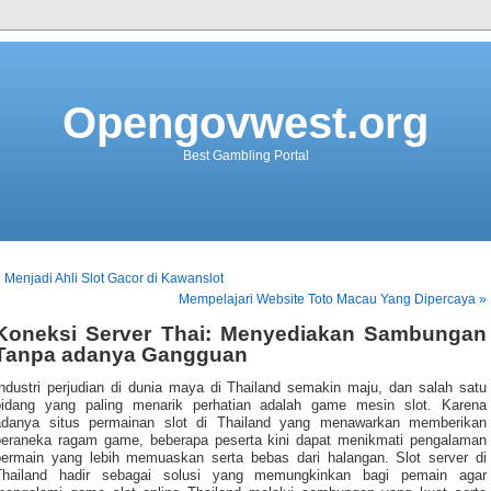
Opengovwest.org
Best Gambling Portal
 Menjadi Ahli Slot Gacor di Kawanslot
Mempelajari Website Toto Macau Yang Dipercaya »
Koneksi Server Thai: Menyediakan Sambungan
Tanpa adanya Gangguan
Industri perjudian di dunia maya di Thailand semakin maju, dan salah satu
bidang yang paling menarik perhatian adalah game mesin slot. Karena
adanya situs permainan slot di Thailand yang menawarkan memberikan
beraneka ragam game, beberapa peserta kini dapat menikmati pengalaman
bermain yang lebih memuaskan serta bebas dari halangan. Slot server di
Thailand hadir sebagai solusi yang memungkinkan bagi pemain agar