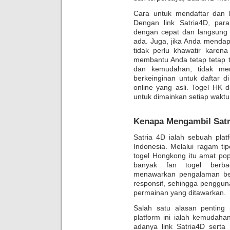
Cara untuk mendaftar dan 
Dengan link Satria4D, par
dengan cepat dan langsung
ada. Juga, jika Anda mendap
tidak perlu khawatir karena
membantu Anda tetap tetap t
dan kemudahan, tidak me
berkeinginan untuk daftar d
online yang asli. Togel HK
untuk dimainkan setiap waktu
Kenapa Mengambil Satr
Satria 4D ialah sebuah plat
Indonesia. Melalui ragam ti
togel Hongkong itu amat pop
banyak fan togel berba
menawarkan pengalaman be
responsif, sehingga penggu
permainan yang ditawarkan.
Salah satu alasan penting
platform ini ialah kemudah
adanya link Satria4D serta 