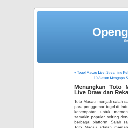
Openg
Be
« Togel Macau Live: Streaming Ke
10 Alasan Mengapa Si
Menangkan Toto 
Live Draw dan Rek
Toto Macau menjadi salah sa
para penggemar togel di Ind
kesempatan untuk memena
semakin populer seiring de
berbagai platform. Salah 
Toto Macau adalah memah