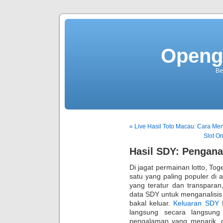
Openg
Be
« Live Hasil Toto Macau: Cara M
Slot O
Hasil SDY: Pengana
Di jagat permainan lotto, Tog
satu yang paling populer di
yang teratur dan transparan
data SDY untuk menganalisi
bakal keluar.
Keluaran SDY
K
langsung secara langsung
pengalaman yang menarik, 