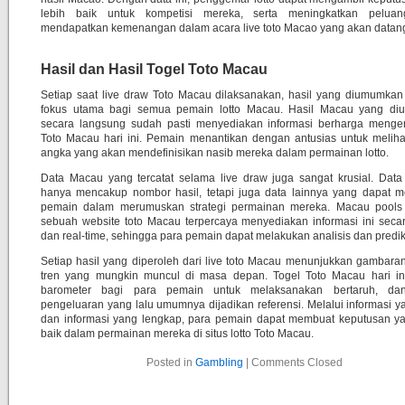
lebih baik untuk kompetisi mereka, serta meningkatkan peluan
mendapatkan kemenangan dalam acara live toto Macao yang akan datan
Hasil dan Hasil Togel Toto Macau
Setiap saat live draw Toto Macau dilaksanakan, hasil yang diumumkan
fokus utama bagi semua pemain lotto Macau. Hasil Macau yang d
secara langsung sudah pasti menyediakan informasi berharga mengen
Toto Macau hari ini. Pemain menantikan dengan antusias untuk meliha
angka yang akan mendefinisikan nasib mereka dalam permainan lotto.
Data Macau yang tercatat selama live draw juga sangat krusial. Data 
hanya mencakup nombor hasil, tetapi juga data lainnya yang dapat 
pemain dalam merumuskan strategi permainan mereka. Macau pools
sebuah website toto Macau terpercaya menyediakan informasi ini secar
dan real-time, sehingga para pemain dapat melakukan analisis dan predik
Setiap hasil yang diperoleh dari live toto Macau menunjukkan gambara
tren yang mungkin muncul di masa depan. Togel Toto Macau hari in
barometer bagi para pemain untuk melaksanakan bertaruh, da
pengeluaran yang lalu umumnya dijadikan referensi. Melalui informasi y
dan informasi yang lengkap, para pemain dapat membuat keputusan ya
baik dalam permainan mereka di situs lotto Toto Macau.
Posted in
Gambling
|
Comments Closed