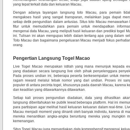
yang tepat terkait data dan keluaran Macau.
Dengan adanya tayangan langsung toto Macau, para pemain tida
mengakses hasil yang sangat transparan, melainkan juga dapat men
setiap detik pengundian dalam antusias. Situs toto Macau menawarkan 
fitur untuk memudahkan para pemain untuk mendapatkan informasi
mengenai data Macau, yang meliputi hasil keluaran dan prediksi togel M
ini. Tulisan ini akan mengupas lebih dalam tentang apa yang dalam se
Toto Macau dan bagaimana pengeluaran Macau menjadi fokus perhatia
orang.
Pengertian Langsung Togel Macao
Live Togel Macao merupakan istilah yang mana menunjuk kepada eve
yang diadakan secara langsung live oleh pihak penyelenggara penyel
Pada proses undian ini, beberapa peserta berkesempatan untuk mem
ragam reward melalui tebak nomor yang dari undian. Proses ini san
populer di antara pecinta togel, khususnya pada daerah Macau, karena k
dan keadilan yang ditawarkannya ditawarkan.
Setiap kali proses pengundian diadakan, data yang dihasilkan aka
langsung diberitahukan ke publik lewat beberapa platform. Hal ini mem
para partisipan agar melihat hasil keluaran keluaran dalam real-time. Li
Macau menjadi moment yang dinanti oleh banyak individu, karena di ma
mereka menantikan angka-angka beruntung mereka yang mungkin 
kemenangan.
Situs Togel Macau juga menyediakan data komprehensif mengenai keluar