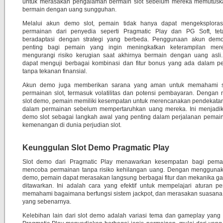
untuk merasakan pengalaman bermain slot sebelum mereka memutusk
bermain dengan uang sungguhan.
Melalui akun demo slot, pemain tidak hanya dapat mengeksplorasi
permainan dari penyedia seperti Pragmatic Play dan PG Soft, tet
beradaptasi dengan strategi yang berbeda. Penggunaan akun dem
penting bagi pemain yang ingin meningkatkan keterampilan mer
mengurangi risiko kerugian saat akhirnya bermain dengan uang asli
dapat menguji berbagai kombinasi dan fitur bonus yang ada dalam p
tanpa tekanan finansial.
Akun demo juga memberikan sarana yang aman untuk memahami si
permainan slot, termasuk volatilitas dan potensi pembayaran. Dengan
slot demo, pemain memiliki kesempatan untuk merencanakan pendekata
dalam permainan sebelum mempertaruhkan uang mereka. Ini menjadi
demo slot sebagai langkah awal yang penting dalam perjalanan pemai
kemenangan di dunia perjudian slot.
Keunggulan Slot Demo Pragmatic Play
Slot demo dari Pragmatic Play menawarkan kesempatan bagi pema
mencoba permainan tanpa risiko kehilangan uang. Dengan mengguna
demo, pemain dapat merasakan langsung berbagai fitur dan mekanika g
ditawarkan. Ini adalah cara yang efektif untuk mempelajari aturan pe
memahami bagaimana berfungsi sistem jackpot, dan merasakan suasana
yang sebenarnya.
Kelebihan lain dari slot demo adalah variasi tema dan gameplay yang 