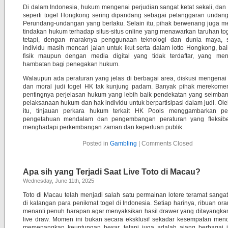
Di dalam Indonesia, hukum mengenai perjudian sangat ketat sekali, dan
seperti togel Hongkong sering dipandang sebagai pelanggaran undan
Perundang-undangan yang berlaku. Selain itu, pihak berwenang juga m
tindakan hukum terhadap situs-situs online yang menawarkan taruhan to
tetapi, dengan maraknya penggunaan teknologi dan dunia maya, 
individu masih mencari jalan untuk ikut serta dalam lotto Hongkong, ba
fisik maupun dengan media digital yang tidak terdaftar, yang men
hambatan bagi penegakan hukum.
Walaupun ada peraturan yang jelas di berbagai area, diskusi mengenai 
dan moral judi togel HK tak kunjung padam. Banyak pihak merekome
pentingnya perjelasan hukum yang lebih baik pendekatan yang seimban
pelaksanaan hukum dan hak individu untuk berpartisipasi dalam judi. Ol
itu, tinjauan perkara hukum terkait HK Pools menggambarkan pe
pengetahuan mendalam dan pengembangan peraturan yang fleksib
menghadapi perkembangan zaman dan keperluan publik.
Posted in
Gambling
|
Comments Closed
Apa sih yang Terjadi Saat Live Toto di Macau?
Wednesday, June 11th, 2025
Toto di Macau telah menjadi salah satu permainan lotere teramat sangat
di kalangan para penikmat togel di Indonesia. Setiap harinya, ribuan or
menanti penuh harapan agar menyaksikan hasil drawer yang ditayangkan
live draw. Momen ini bukan secara eksklusif sekadar kesempatan men
memenangkan keuntungan besar, tetapi juga adalah ajang berbagai i