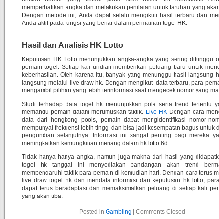
memperhatikan angka dan melakukan penilaian untuk taruhan yang akan
Dengan metode ini, Anda dapat selalu mengikuti hasil terbaru dan me
Anda aktif pada fungsi yang benar dalam permainan togel HK.
Hasil dan Analisis HK Lotto
Keputusan HK Lotto menunjukkan angka-angka yang sering ditunggu o
pemain togel. Setiap kali undian memberikan peluang baru untuk men
keberhasilan. Oleh karena itu, banyak yang menunggu hasil langsung h
langsung melalui live draw hk. Dengan mengikuti data terbaru, para pem
mengambil pilihan yang lebih terinformasi saat mengecek nomor yang ma
Studi terhadap data togel hk menunjukkan pola serta trend tertentu y
memandu pemain dalam merumuskan taktik.
Live HK
Dengan cara meng
data dari hongkong pools, pemain dapat mengidentifikasi nomor-no
mempunyai frekuensi lebih tinggi dan bisa jadi kesempatan bagus untuk d
pengundian selanjutnya. Informasi ini sangat penting bagi mereka ya
meningkatkan kemungkinan menang dalam hk lotto 6d.
Tidak hanya hanya angka, namun juga makna dari hasil yang didapatk
togel hk tanggal ini menyediakan pandangan akan trend berm
mempengaruhi taktik para pemain di kemudian hari. Dengan cara terus 
live draw togel hk dan mendata informasi dari keputusan hk lotto, pa
dapat terus beradaptasi dan memaksimalkan peluang di setiap kali pe
yang akan tiba.
Posted in
Gambling
|
Comments Closed