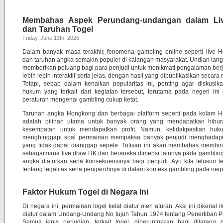
Membahas Aspek Perundang-undangan dalam Li
dan Taruhan Togel
Friday, June 13th, 2025
Dalam banyak masa terakhir, fenomena gambling online seperti live 
dan taruhan angka semakin populer di kalangan masyarakat. Undian lan
memberikan peluang bagi para penjudi untuk menikmati pengalaman berj
lebih lebih interaktif serta jelas, dengan hasil yang dipublikasikan secara r
Tetapi, sebab dalam kenaikan popularitas ini, penting agar diskusik
hukum yang terkait dari kegiatan tersebut, terutama pada negeri ini
peraturan mengenai gambling cukup ketat.
Taruhan angka Hongkong dan berbagai platform seperti pada kolam 
adalah pilihan utama untuk banyak orang yang mendapatkan hibur
kesempatan untuk mendapatkan profit. Namun, ketidakpastian hu
menghinggapi soal permainan mempaksa banyak penjudi menghadap
yang tidak dapat dianggap sepele. Tulisan ini akan membahas membi
sebagaimana live draw HK dan beraneka dimensi lainnya pada gambling
angka diaturkan serta konsekuensinya bagi penjudi. Ayo kita telusuri l
tentang legalitas serta pengaruhnya di dalam konteks gambling pada neger
Faktor Hukum Togel di Negara Ini
Di negara ini, permainan togel ketat diatur oleh aturan. Aksi ini dikenal i
diatur dalam Undang-Undang No tujuh Tahun 1974 tentang Penertiban Pe
Semua jenis perjudian, terkait togel, diperuntukkan bagi dilarang 