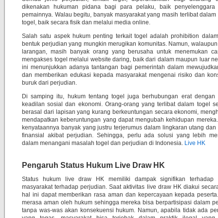
dikenakan hukuman pidana bagi para pelaku, baik penyelenggar
pemainnya. Walau begitu, banyak masyarakat yang masih terlibat dalam
togel, baik secara fisik dan melalui media online.
Salah satu aspek hukum penting terkait togel adalah prohibition dala
bentuk perjudian yang mungkin merugikan komunitas. Namun, walaupun 
larangan, masih banyak orang yang berusaha untuk menemukan ca
mengakses togel melalui website daring, baik dari dalam maupun luar ne
ini menunjukkan adanya tantangan bagi pemerintah dalam mewujudk
dan memberikan edukasi kepada masyarakat mengenai risiko dan kon
buruk dari perjudian.
Di samping itu, hukum tentang togel juga berhubungan erat dengan
keadilan sosial dan ekonomi. Orang-orang yang terlibat dalam togel se
berasal dari lapisan yang kurang berkeuntungan secara ekonomi, meng
mendapatkan keberuntungan yang dapat mengubah kehidupan mereka
kenyataannya banyak yang justru terjerumus dalam lingkaran utang dan
finansial akibat perjudian. Sehingga, perlu ada solusi yang lebih me
dalam menangani masalah togel dan perjudian di Indonesia.
Live HK
Pengaruh Status Hukum Live Draw HK
Status hukum live draw HK memiliki dampak signifikan terhadap 
masyarakat terhadap perjudian. Saat aktivitas live draw HK diakui seca
hal ini dapat memberikan rasa aman dan kepercayaan kepada peserta
merasa aman oleh hukum sehingga mereka bisa berpartisipasi dalam p
tanpa was-was akan konsekuensi hukum. Namun, apabila tidak ada pe