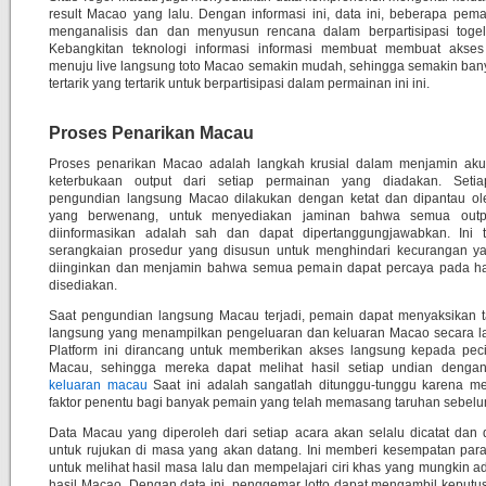
result Macao yang lalu. Dengan informasi ini, data ini, beberapa pem
menganalisis dan dan menyusun rencana dalam berpartisipasi toge
Kebangkitan teknologi informasi informasi membuat membuat akse
menuju live langsung toto Macao semakin mudah, sehingga semakin ban
tertarik yang tertarik untuk berpartisipasi dalam permainan ini ini.
Proses Penarikan Macau
Proses penarikan Macao adalah langkah krusial dalam menjamin aku
keterbukaan output dari setiap permainan yang diadakan. Seti
pengundian langsung Macao dilakukan dengan ketat dan dipantau ol
yang berwenang, untuk menyediakan jaminan bahwa semua outp
diinformasikan adalah sah dan dapat dipertanggungjawabkan. Ini 
serangkaian prosedur yang disusun untuk menghindari kecurangan ya
diinginkan dan menjamin bahwa semua pemain dapat percaya pada ha
disediakan.
Saat pengundian langsung Macau terjadi, pemain dapat menyaksikan 
langsung yang menampilkan pengeluaran dan keluaran Macao secara l
Platform ini dirancang untuk memberikan akses langsung kepada pecin
Macau, sehingga mereka dapat melihat hasil setiap undian dengan
keluaran macau
Saat ini adalah sangatlah ditunggu-tunggu karena m
faktor penentu bagi banyak pemain yang telah memasang taruhan sebelum
Data Macau yang diperoleh dari setiap acara akan selalu dicatat dan 
untuk rujukan di masa yang akan datang. Ini memberi kesempatan par
untuk melihat hasil masa lalu dan mempelajari ciri khas yang mungkin 
hasil Macao. Dengan data ini, penggemar lotto dapat mengambil keputu