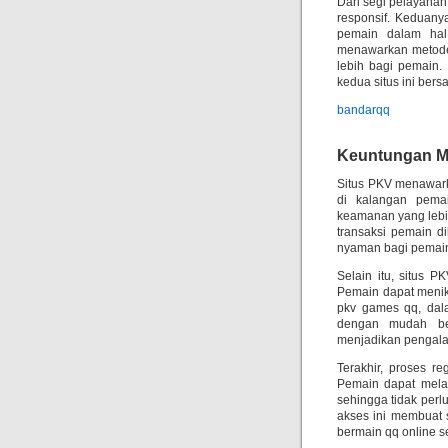
Dari segi pelayana
responsif. Keduan
pemain dalam hal
menawarkan metode 
lebih bagi pemain.
kedua situs ini bers
bandarqq
Keuntungan M
Situs PKV menawar
di kalangan pemai
keamanan yang lebih
transaksi pemain d
nyaman bagi pemain 
Selain itu, situs 
Pemain dapat menikm
pkv games qq, dala
dengan mudah ber
menjadikan pengala
Terakhir, proses r
Pemain dapat melak
sehingga tidak per
akses ini membuat 
bermain qq online 