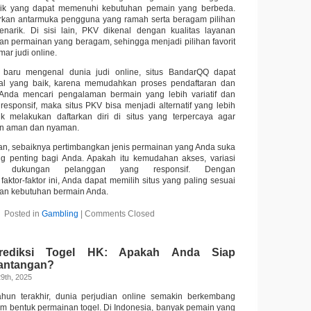
unik yang dapat memenuhi kebutuhan pemain yang berbeda.
an antarmuka pengguna yang ramah serta beragam pilihan
arik. Di sisi lain, PKV dikenal dengan kualitas layanan
an permainan yang beragam, sehingga menjadi pilihan favorit
ar judi online.
baru mengenal dunia judi online, situs BandarQQ dapat
wal yang baik, karena memudahkan proses pendaftaran dan
 Anda mencari pengalaman bermain yang lebih variatif dan
responsif, maka situs PKV bisa menjadi alternatif yang lebih
uk melakukan daftarkan diri di situs yang terpercaya agar
n aman dan nyaman.
, sebaiknya pertimbangkan jenis permainan yang Anda suka
ing penting bagi Anda. Apakah itu kemudahan akses, variasi
u dukungan pelanggan yang responsif. Dengan
ktor-faktor ini, Anda dapat memilih situs yang paling sesuai
dan kebutuhan bermain Anda.
Posted in
Gambling
|
Comments Closed
rediksi Togel HK: Apakah Anda Siap
antangan?
9th, 2025
hun terakhir, dunia perjudian online semakin berkembang
am bentuk permainan togel. Di Indonesia, banyak pemain yang