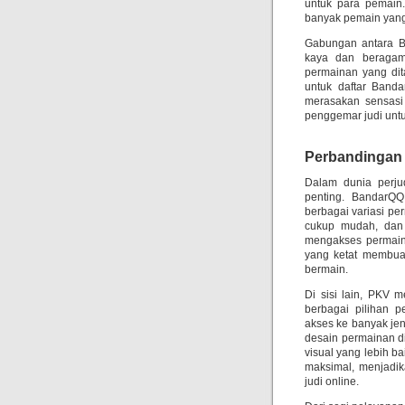
untuk para pemain.
banyak pemain yang 
Gabungan antara B
kaya dan beragam
permainan yang dit
untuk daftar Band
merasakan sensasi 
penggemar judi unt
Perbandingan
Dalam dunia perju
penting. BandarQ
berbagai variasi p
cukup mudah, dan 
mengakses permaina
yang ketat membua
bermain.
Di sisi lain, PKV 
berbagai pilihan 
akses ke banyak jen
desain permainan d
visual yang lebih b
maksimal, menjadik
judi online.