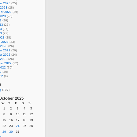
r 2023
(25)
 2023
(28)
er 2023
(26)
2023
(26)
3
(26)
23
(26)
23
(27)
23
(22)
023
(28)
y 2023
(23)
 2023
(26)
r 2022
(26)
r 2022
(24)
 2022
(26)
er 2022
(22)
2022
(25)
2
(26)
22
(6)
s
g
(707)
October 2025
W
T
F
S
S
1
2
3
4
5
8
9
10
11
12
15
16
17
18
19
22
23
24
25
26
29
30
31
»