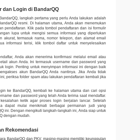
r dan Login di BandarQQ
 BandarQQ, langkah pertama yang perlu Anda lakukan adalah
 BandarQQ resmi. Di halaman utama, Anda akan menemukan
n pendaftaran. Klik pada tombol pendaftaran dan isi formulir
angan lupa untuk mengisi semua informasi yang diperlukan
 akurat, termasuk nama, nomor telepon, dan alamat email
a informasi terisi, klik tombol daftar untuk menyelesaikan
endaftar, Anda akan menerima konfirmasi melalui email atau
detail akun Anda. Ini termasuk username dan password yang
uk login. Penting untuk menyimpan informasi ini dengan baik
engakses akun BandarQQ Anda nantinya. Jika Anda tidak
ini, periksa folder spam atau lakukan pendaftaran kembali jika
gin ke BandarQQ, kembali ke halaman utama dan cari opsi
ername dan password yang telah Anda terima saat mendaftar.
 kesalahan ketik agar proses login berjalan lancar. Setelah
nda dapat mulai menikmati berbagai permainan judi yang
 QQ ini. Dengan mengikuti langkah-langkah ini, Anda siap untuk
QQ dengan mudah.
an Rekomendasi
tara BandarQQ dan PKV, masing-masing memiliki keunggulan