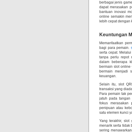
berbagai jenis game
dapat merasakan p
bantuan inovasi mo
online semakin me
lebih cepat dengan 
Keuntungan M
Memanfaatkan perm
bagi para pemain.
serta cepat. Melalu
tanpa perlu repot 
dalam beberapa kl
bermain slot onlin
bermain menjadi s
keuangan.
Selain itu, slot Q
transaksi yang dia
Para pemain tak per
jatuh pada tangan 
fokus merasakan p
penipuan atau kebo
satu elemen kunci y
Yang terakhir, slo
menarik serta tidak 
sering menawarkan