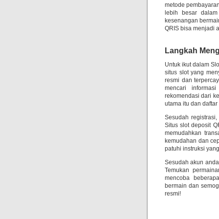
metode pembayaran 
lebih besar dala
kesenangan bermain 
QRIS bisa menjadi al
Langkah Mengi
Untuk ikut dalam Sl
situs slot yang men
resmi dan terperca
mencari informas
rekomendasi dari k
utama itu dan dafta
Sesudah registrasi
Situs slot deposit
memudahkan transa
kemudahan dan cepa
patuhi instruksi ya
Sesudah akun anda t
Temukan permainan
mencoba beberapa
bermain dan semoga
resmi!