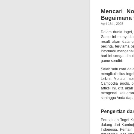
Mencari N
Bagaimana 
April 16th, 2025
Dalam dunia togel,
Game ini menyedia
result akan datan
pecinta, terutama 
Informasi mengena
hari ini sangat di
game sendiri.
Salah satu cara da
mengikuti situs to
terkini. Melalui 
Cambodia pools, p
artikel ini, kita 
mengenai keluaran
sehingga Anda dapa
Pengertian da
Permainan Togel K
datang dari Kamboja
Indonesia. Pemain