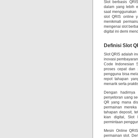
Slot berbasis QR
dalam yang lebih e
saat menggunakan m
slot QRIS online 
menikmati permaina
mengenai slot berba
digital ini demi me
Definisi Slot 
Slot QRIS adalah in
inovasi pembayaran 
Code Indonesian S
proses cepat dan
pengguna bisa mela
repot tahapan yan
menarik serta prakt
Dengan hadirnya 
penyetoran uang se
QR yang mana dise
permainan mereka 
tahapan deposit, t
kian digital, Slo
permintaan pengguna
Mesin Online QRIS
permainan slot. De